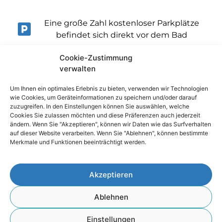
Eine große Zahl kostenloser Parkplätze
befindet sich direkt vor dem Bad
Cookie-Zustimmung
verwalten
Um Ihnen ein optimales Erlebnis zu bieten, verwenden wir Technologien
wie Cookies, um Geräteinformationen zu speichern und/oder darauf
zuzugreifen. In den Einstellungen können Sie auswählen, welche
Cookies Sie zulassen möchten und diese Präferenzen auch jederzeit
ändern. Wenn Sie "Akzeptieren", können wir Daten wie das Surfverhalten
auf dieser Website verarbeiten. Wenn Sie "Ablehnen", können bestimmte
Impressum
Merkmale und Funktionen beeinträchtigt werden.
Datenschutz
Akzeptieren
Cookie-Richtlinie
Ablehnen
© 2026 Stadt Waldershof – Alle Angaben
Einstellungen