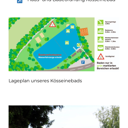
Lageplan unseres Kösseinebads