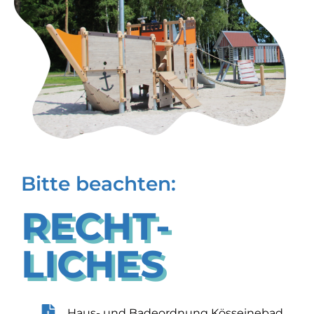
Bitte beachten:
RECHT­
LICHES
Haus- und Badeordnung Kösseinebad