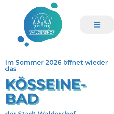
Im Sommer 2026 öffnet wieder
das
KÖSSEINE­
BAD
der Stadt Waldershof